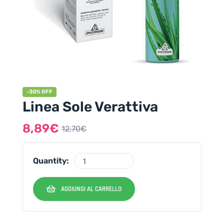
-30% OFF
Linea Sole Verattiva
8,89
€
12,70
€
Quantity:
AGGIUNGI AL CARRELLO