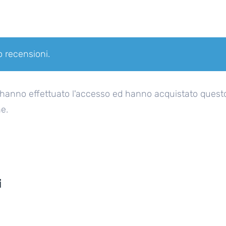
 recensioni.
 hanno effettuato l'accesso ed hanno acquistato quest
e.
i