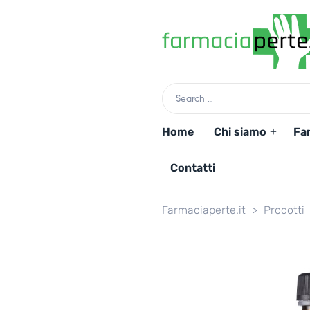
Home
Chi siamo
Fa
Contatti
Farmaciaperte.it
>
Prodotti