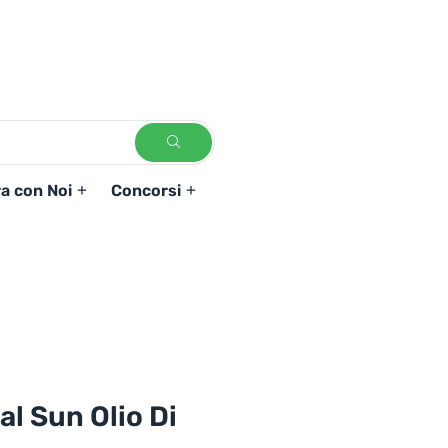
a con Noi
Concorsi
al Sun Olio Di