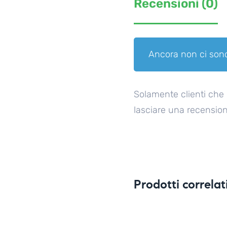
Recensioni (0)
Ancora non ci sono
Solamente clienti che
lasciare una recension
Prodotti correlat