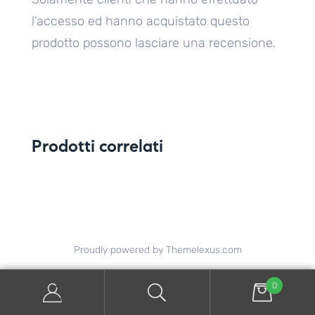
l'accesso ed hanno acquistato questo
prodotto possono lasciare una recensione.
Prodotti correlati
Proudly powered by Themelexus.com
0