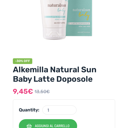
-30% OFF
Alkemilla Natural Sun
Baby Latte Doposole
9,45
€
13,50
€
Quantity:
AGGIUNGI AL CARRELLO