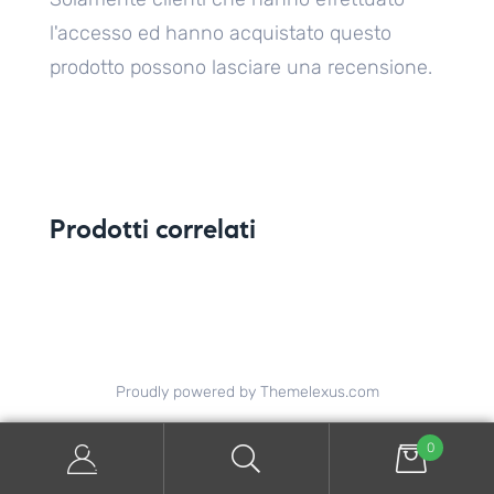
l'accesso ed hanno acquistato questo
prodotto possono lasciare una recensione.
Prodotti correlati
Proudly powered by Themelexus.com
0