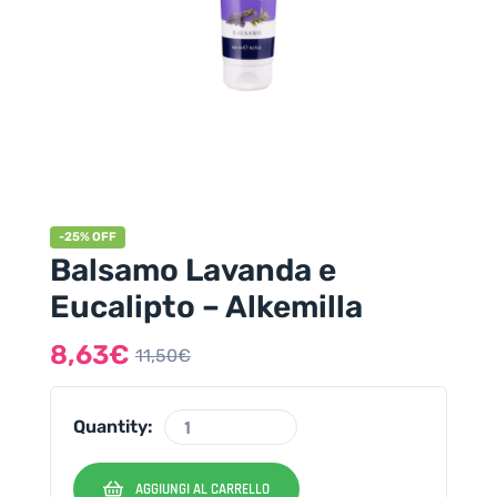
-25% OFF
Balsamo Lavanda e
Eucalipto – Alkemilla
8,63
€
11,50
€
Quantity:
AGGIUNGI AL CARRELLO