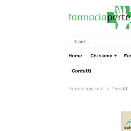
Home
Chi siamo
Fa
Contatti
Farmaciaperte.it
>
Prodotti