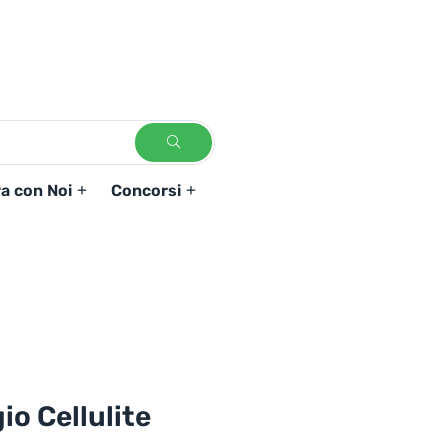
a con Noi
Concorsi
o Cellulite