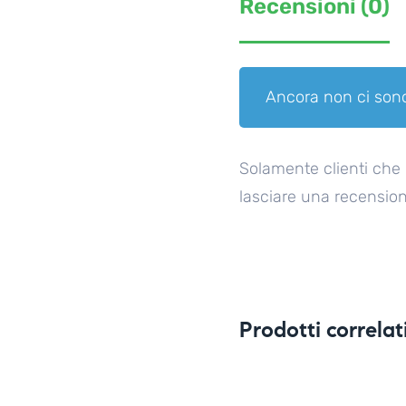
Recensioni (0)
Ancora non ci sono
Solamente clienti che
lasciare una recension
Prodotti correlat