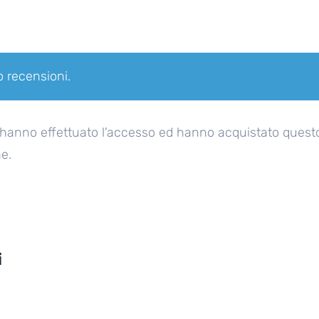
 recensioni.
 hanno effettuato l'accesso ed hanno acquistato quest
e.
i