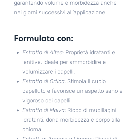
garantendo volume e morbidezza anche
nei giorni successivi all’applicazione.
Formulato con:
Estratto di Altea
: Proprietà idratanti e
lenitive, ideale per ammorbidire e
volumizzare i capelli.
Estratto di Ortica
: Stimola il cuoio
capelluto e favorisce un aspetto sano e
vigoroso dei capelli.
Estratto di Malva
: Ricco di mucillagini
idratanti, dona morbidezza e corpo alla
chioma.
Estratti di Arancio e Limone
: Ricchi di