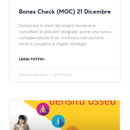
Bones Check (MOC) 21 Dicembre
Conoscere lo stato del proprio benessere,
cancellare le abitudini sbagliate, avere una nuova
consapevolezza di sé, rinnovarsi con percorsi
mirati e scegliere la miglior strategia
LEGGI TUTTO»
Edoardo Desiderio
27/11/2024