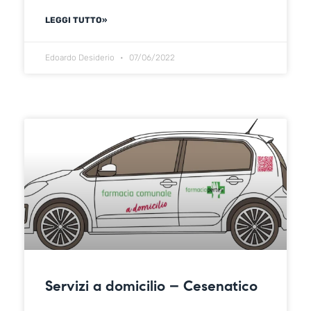
LEGGI TUTTO»
Edoardo Desiderio
07/06/2022
Servizi a domicilio – Cesenatico