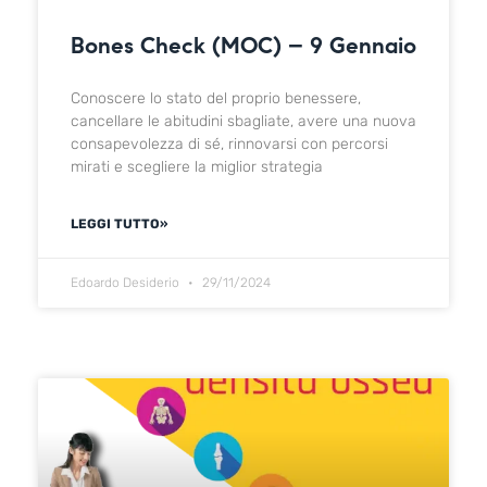
Bones Check (MOC) – 9 Gennaio
Conoscere lo stato del proprio benessere,
cancellare le abitudini sbagliate, avere una nuova
consapevolezza di sé, rinnovarsi con percorsi
mirati e scegliere la miglior strategia
LEGGI TUTTO»
Edoardo Desiderio
29/11/2024