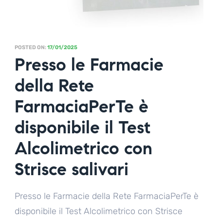
POSTED ON:
17/01/2025
Presso le Farmacie
della Rete
FarmaciaPerTe è
disponibile il Test
Alcolimetrico con
Strisce salivari
Presso le Farmacie della Rete FarmaciaPerTe è
disponibile il Test Alcolimetrico con Strisce