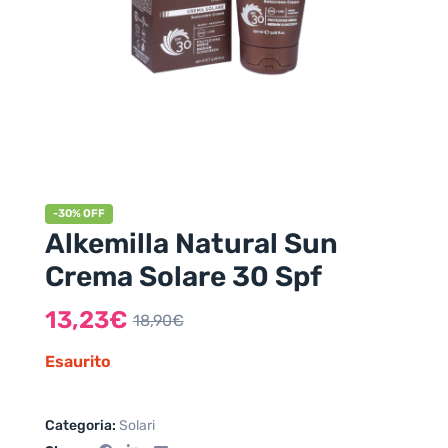
-30% OFF
Alkemilla Natural Sun
Crema Solare 30 Spf
13,23
€
18,90
€
Esaurito
Categoria:
Solari