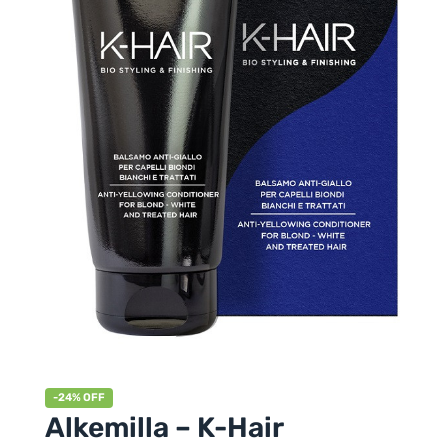
-24% OFF
Alkemilla – K-Hair