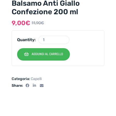
Balsamo Anti Giallo
Confezione 200 ml
9,00
€
11,90
€
Quantity:
AGGIUNGI AL CARRELLO
Categoria:
Capelli
Share: