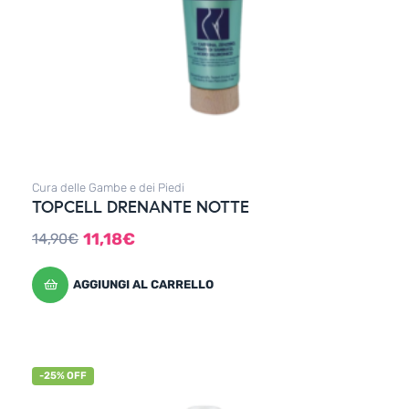
Cura delle Gambe e dei Piedi
TOPCELL DRENANTE NOTTE
11,18
€
14,90
€
AGGIUNGI AL CARRELLO
-25% OFF