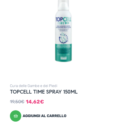
Cura delle Gambe e dei Piedi
TOPCELL TIME SPRAY 150ML
14,62
€
19,50
€
AGGIUNGI AL CARRELLO