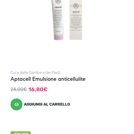
Cura delle Gambe e dei Piedi
Aptacell Emulsione anticellulite
16,80
€
24,00
€
AGGIUNGI AL CARRELLO