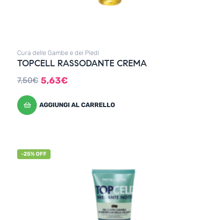
Cura delle Gambe e dei Piedi
TOPCELL RASSODANTE CREMA
5,63
€
7,50
€
AGGIUNGI AL CARRELLO
-25% OFF