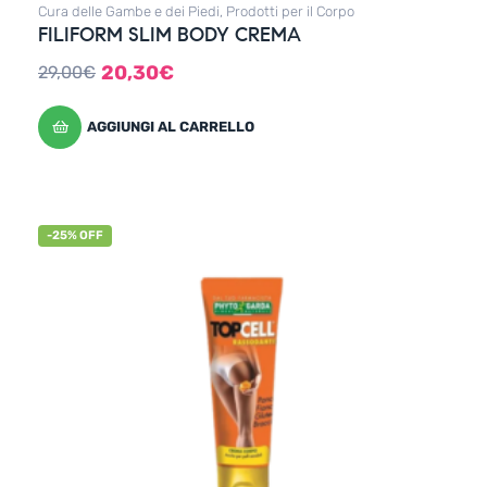
Cura delle Gambe e dei Piedi
,
Prodotti per il Corpo
FILIFORM SLIM BODY CREMA
20,30
€
29,00
€
AGGIUNGI AL CARRELLO
-25% OFF