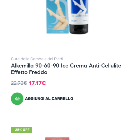
Cura delle Gambe e dei Piedi
Alkemilla 90-60-90 Ice Crema Anti-Cellulite
Effetto Freddo
17,17
€
22,90
€
AGGIUNGI AL CARRELLO
-25% OFF