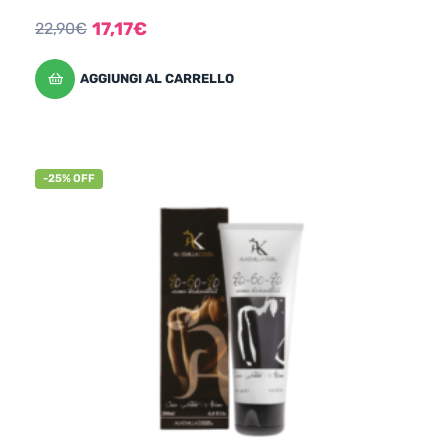
17,17
€
22,90
€
AGGIUNGI AL CARRELLO
-25% OFF