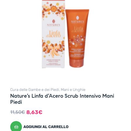
Cura delle Gambe e dei Piedi
,
Mani e Unghie
Nature’s Linfa d’Acero Scrub Intensivo Mani
Piedi
8,63
€
11,50
€
AGGIUNGI AL CARRELLO