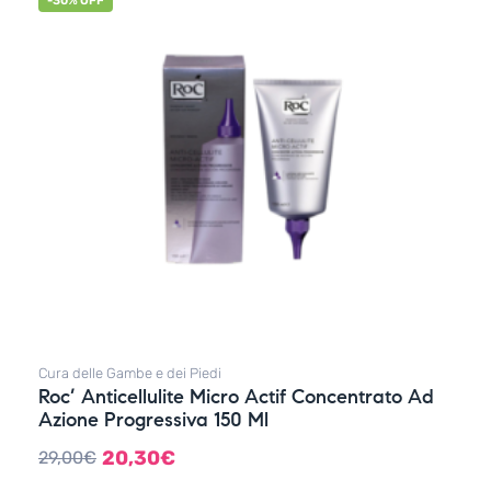
-30% OFF
Cura delle Gambe e dei Piedi
Roc’ Anticellulite Micro Actif Concentrato Ad
Azione Progressiva 150 Ml
20,30
€
29,00
€