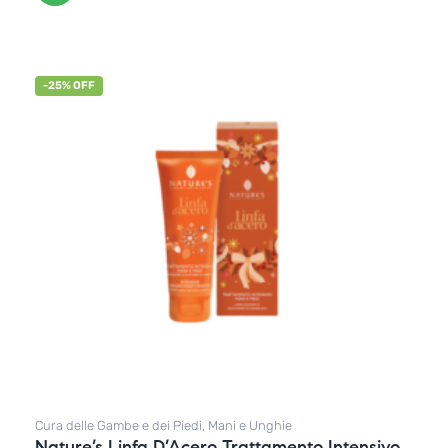
-25% OFF
Cura delle Gambe e dei Piedi
,
Mani e Unghie
Nature’s Linfa D’Acero Trattamento Intensivo