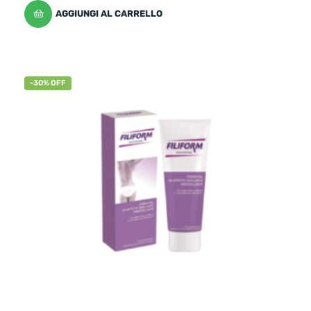
AGGIUNGI AL CARRELLO
-30% OFF