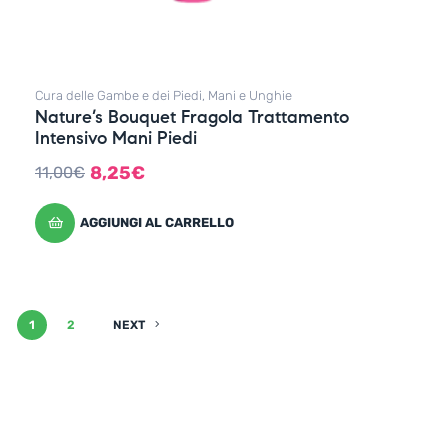
Cura delle Gambe e dei Piedi
,
Mani e Unghie
Nature’s Bouquet Fragola Trattamento
Intensivo Mani Piedi
8,25
€
11,00
€
AGGIUNGI AL CARRELLO
1
2
NEXT