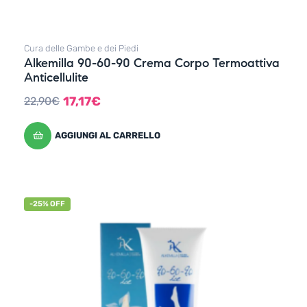
Cura delle Gambe e dei Piedi
Alkemilla 90-60-90 Crema Corpo Termoattiva
Anticellulite
17,17
€
22,90
€
AGGIUNGI AL CARRELLO
-25% OFF