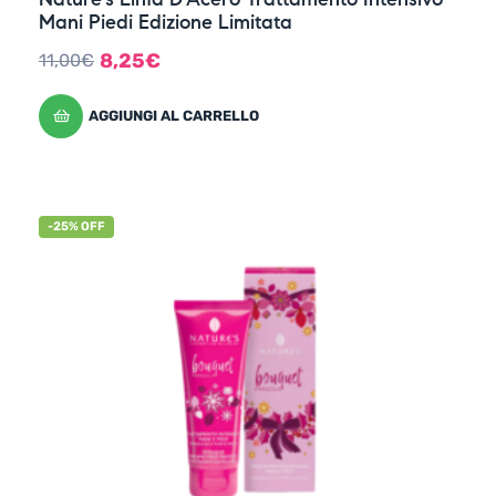
Mani Piedi Edizione Limitata
8,25
€
11,00
€
AGGIUNGI AL CARRELLO
-25% OFF