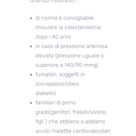
Quando misurarlo?
di norma è consigliabile
misurare la colesterolemia
dopo i 40 anni
in caso di pressione arteriosa
elevata (pressione uguale o
superiore a 140/90 mmg)
fumatori, soggetti in
sovrappeso/obesi
diabetici
familiari di primo
grado(genitori, fratelli/sorelle,
figli ) che abbiano o abbiano
avuto malattie cardiovascolari