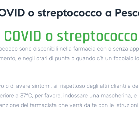
VID o streptococco a Pesca
 COVID o streptococco
ococco sono disponibili nella farmacia con o senza ap
mento, e negli orari di punta o quando c’è un focolaio lo
vo o di avere sintomi, sii rispettoso degli altri clienti e
riore a 37°C, per favore, indossare una mascherina, e 
ttenzione del farmacista che verrà da te con le istruzioni