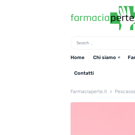
Home
Chi siamo
Fa
Contatti
Farmaciaperte.it
>
Pescasse