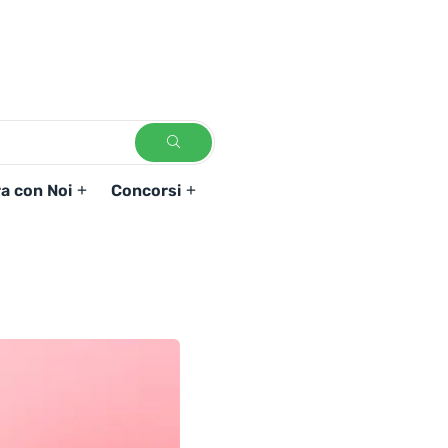
a con Noi
Concorsi