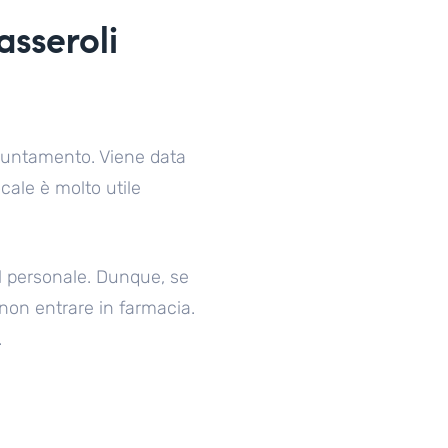
sseroli
puntamento. Viene data
cale è molto utile
 del personale. Dunque, se
non entrare in farmacia.
.