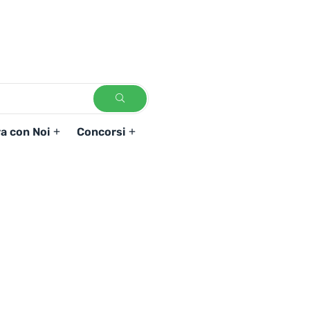
a con Noi
Concorsi