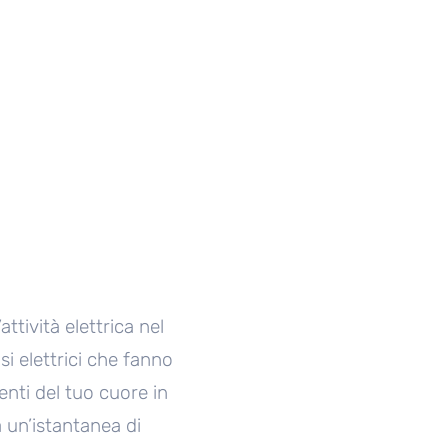
tività elettrica nel
i elettrici che fanno
enti del tuo cuore in
 un’istantanea di