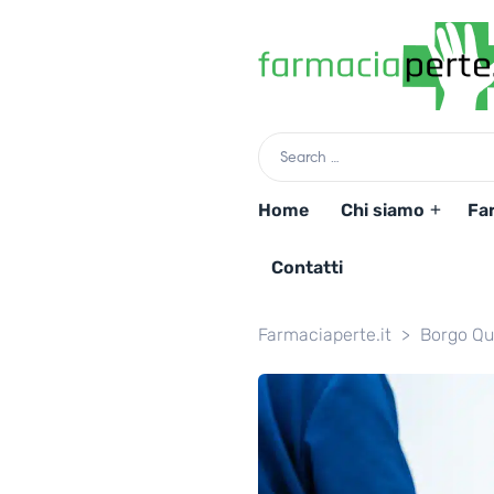
Home
Chi siamo
Fa
Contatti
Farmaciaperte.it
>
Borgo Qu