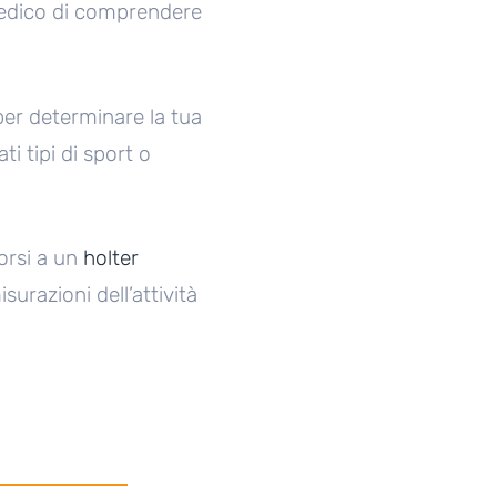
medico di comprendere
per determinare la tua
i tipi di sport o
orsi a un
holter
surazioni dell’attività