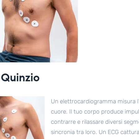
 Quinzio
Un elettrocardiogramma misura l’at
cuore. Il tuo corpo produce impuls
contrarre e rilassare diversi segm
sincronia tra loro. Un ECG cattura