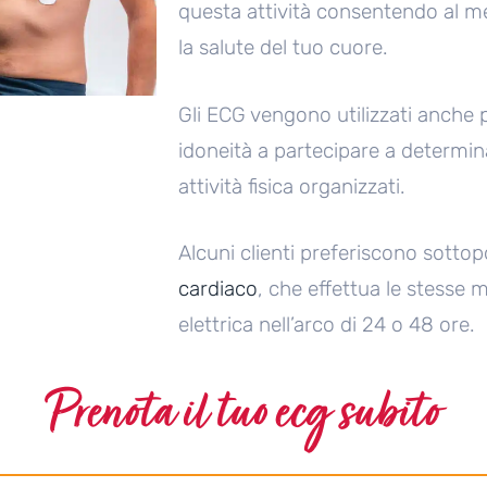
questa attività consentendo al 
la salute del tuo cuore.
Gli ECG vengono utilizzati anche 
idoneità a partecipare a determinat
attività fisica organizzati.
Alcuni clienti preferiscono sottop
cardiaco
, che effettua le stesse mi
elettrica nell’arco di 24 o 48 ore.
Prenota il tuo ecg subito