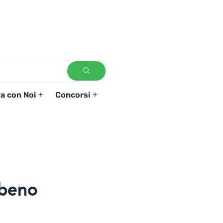
a con Noi
Concorsi
ibeno