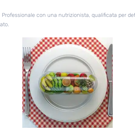
 Professionale con una nutrizionista, qualificata per d
ato.