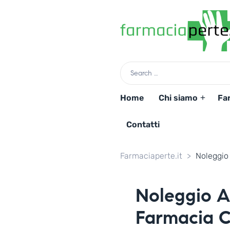
Home
Chi siamo
Fa
Contatti
Farmaciaperte.it
>
Noleggio 
Noleggio Au
Farmacia C