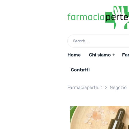
Home
Chi siamo
Fa
Contatti
Farmaciaperte.it
>
Negozio