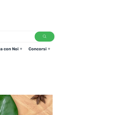
a con Noi
Concorsi