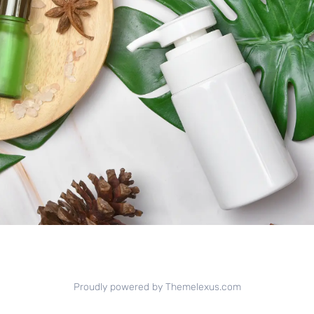
i nostri
Proudly powered by Themelexus.com