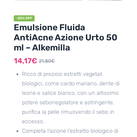
-35% OFF
Emulsione Fluida
AntiAcne Azione Urto 50
ml – Alkemilla
14,17
€
21,80
€
Ricco di preziosi estratti vegetali
biologici, come cardo mariano, dente di
leone e salice bianco, con un altissimo
potere seborregolatore e astringente,
purifica la pelle rimuovendo il sebo in
eccesso.
Completa l’azione l’estratto biologico di