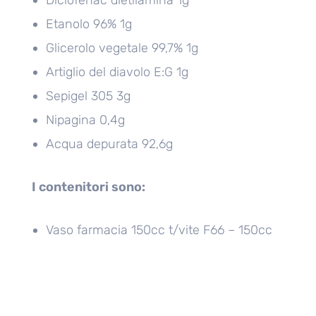
Etanolo 96% 1g
Glicerolo vegetale 99,7% 1g
Artiglio del diavolo E:G 1g
Sepigel 305 3g
Nipagina 0,4g
Acqua depurata 92,6g
I contenitori sono:
Vaso farmacia 150cc t/vite F66 – 150cc