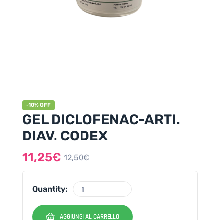
-10% OFF
GEL DICLOFENAC-ARTI.
DIAV. CODEX
11,25
€
12,50
€
Quantity:
AGGIUNGI AL CARRELLO