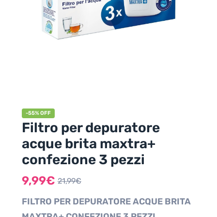
-55% OFF
Filtro per depuratore
acque brita maxtra+
confezione 3 pezzi
9,99
€
21,99
€
FILTRO PER DEPURATORE ACQUE BRITA
MAXTRA+ CONFEZIONE 3 PEZZI