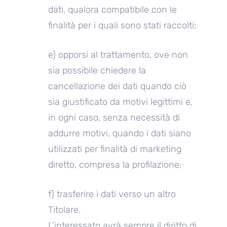
dati, qualora compatibile con le
finalità per i quali sono stati raccolti;
e) opporsi al trattamento, ove non
sia possibile chiedere la
cancellazione dei dati quando ciò
sia giustificato da motivi legittimi e,
in ogni caso, senza necessità di
addurre motivi, quando i dati siano
utilizzati per finalità di marketing
diretto, compresa la profilazione;
f) trasferire i dati verso un altro
Titolare.
L’interessato avrà sempre il diritto di