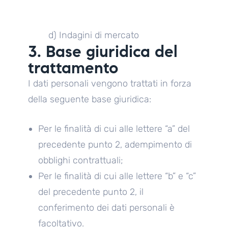
d) Indagini di mercato
3. Base giuridica del
trattamento
I dati personali vengono trattati in forza
della seguente base giuridica:
Per le finalità di cui alle lettere “a” del
precedente punto 2, adempimento di
obblighi contrattuali;
Per le finalità di cui alle lettere “b” e “c”
del precedente punto 2, il
conferimento dei dati personali è
facoltativo.