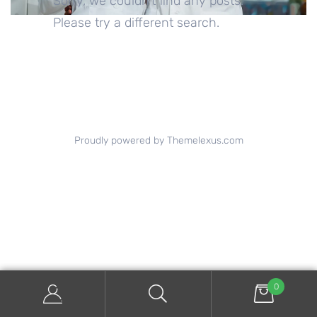
Sorry, we couldn't find any posts.
Please try a different search.
Proudly powered by Themelexus.com
0