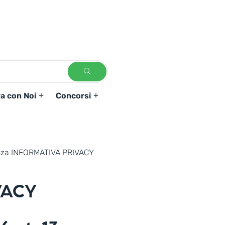
a con Noi
Concorsi
zza INFORMATIVA PRIVACY
VACY