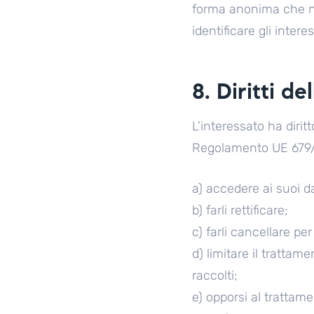
forma anonima che no
identificare gli interes
8. Diritti de
L’interessato ha dirit
Regolamento UE 679/20
a) accedere ai suoi da
b) farli rettificare;
c) farli cancellare per m
d) limitare il trattame
raccolti;
e) opporsi al trattam