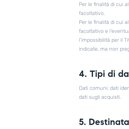
Per le finalità di cui 
facoltativo.
Per le finalità di cui 
facoltativo e l’eventu
l’impossibilità per il T
indicate, ma non pregi
4. Tipi di da
Dati comuni: dati ident
dati sugli acquisti.
5. Destinata