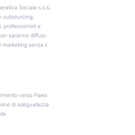
rativa Sociale s.c.s.,
n outsourcing,
, professionisti e
non saranno diffusi.
i marketing senza il
erimento verso Paesi
sione di adeguatezza
nte