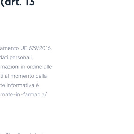
(art. 13
egolamento UE 679/2016,
dati personali,
rmazioni in ordine alle
ati al momento della
te informativa è
iornate-in-farmacia/