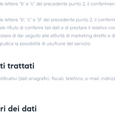
alle lettere “b” e “c” del precedente punto 2, il conferimen
alle lettere “b”, “c” e “d” del precedente punto 2, il confer
ale rifiuto di conferire tali dati e di prestare il relativo
itolare di dar seguito alle attività di marketing diretto e di
udica la possibilità di usufruire del servizio.
ti trattati
ificativi (dati anagrafici, fiscali, telefono, e-mail, indiri
ri dei dati