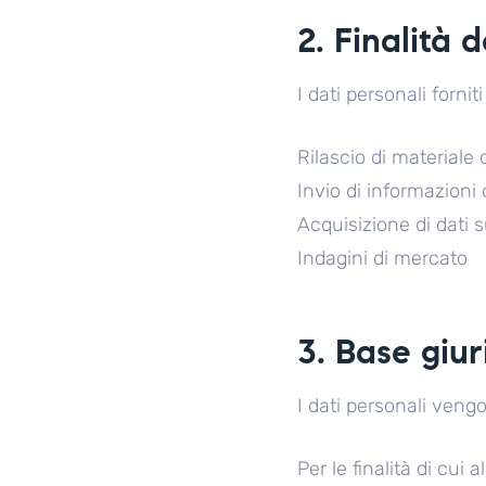
2. Finalità 
I dati personali fornit
Rilascio di materiale 
Invio di informazioni
Acquisizione di dati s
Indagini di mercato
3. Base giu
I dati personali vengo
Per le finalità di cui