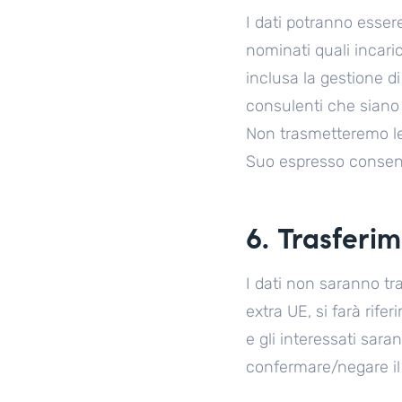
I dati potranno essere
nominati quali incari
inclusa la gestione di 
consulenti che siano 
Non trasmetteremo le 
Suo espresso consen
6. Trasferim
I dati non saranno tr
extra UE, si farà rif
e gli interessati sa
confermare/negare il