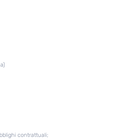
la)
bblighi contrattuali;