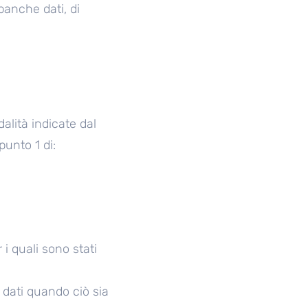
anche dati, di
alità indicate dal
unto 1 di:
 i quali sono stati
 dati quando ciò sia