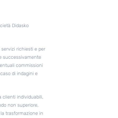
ocietà Didasko
servizi richiesti e per
nche successivamente
 eventuali commissioni
 caso di indagini e
clienti individuabili,
iodo non superiore,
 la trasformazione in