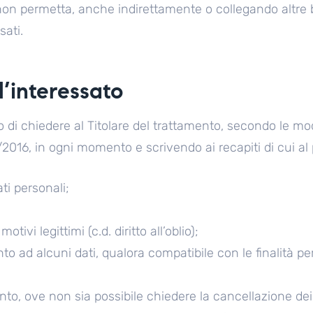
n permetta, anche indirettamente o collegando altre b
sati.
ll’interessato
to di chiedere al Titolare del trattamento, secondo le mod
16, in ogni momento e scrivendo ai recapiti di cui al p
ti personali;
otivi legittimi (c.d. diritto all’oblio);
nto ad alcuni dati, qualora compatibile con le finalità per
ento, ove non sia possibile chiedere la cancellazione dei