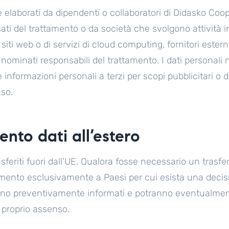
 elaborati da dipendenti o collaboratori di Didasko Coope
cati del trattamento o da società che svolgono attività i
siti web o di servizi di cloud computing, fornitori esterni
nominati responsabili del trattamento. I dati personali 
informazioni personali a terzi per scopi pubblicitari o d
so.
ento dati all’estero
asferiti fuori dall’UE. Qualora fosse necessario un trasf
erimento esclusivamente a Paesi per cui esista una deci
ranno preventivamente informati e potranno eventualme
 proprio assenso.