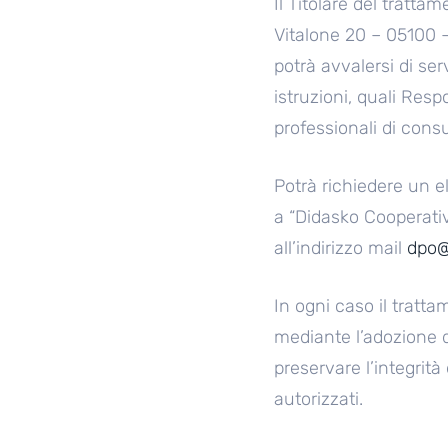
Il Titolare del tratta
Vitalone 20 – 05100 – 
potrà avvalersi di se
istruzioni, quali Resp
professionali di cons
Potrà richiedere un 
a “Didasko Cooperativa
all’indirizzo mail
dpo@
In ogni caso il tratta
mediante l’adozione d
preservare l’integrità 
autorizzati.