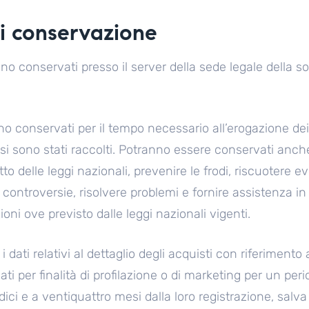
di conservazione
ono conservati presso il server della sede legale della s
no conservati per il tempo necessario all’erogazione dei 
 essi sono stati raccolti. Potranno essere conservati a
etto delle leggi nazionali, prevenire le frodi, riscuotere
controversie, risolvere problemi e fornire assistenza in
ioni ove previsto dalle leggi nazionali vigenti.
ati relativi al dettaglio degli acquisti con riferimento a 
i per finalità di profilazione o di marketing per un per
ici e a ventiquattro mesi dalla loro registrazione, salva