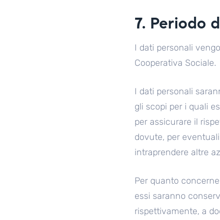
7. Periodo 
I dati personali veng
Cooperativa Sociale.
I dati personali saran
gli scopi per i quali
per assicurare il risp
dovute, per eventuali 
intraprendere altre az
Per quanto concerne i d
essi saranno conservat
rispettivamente, a dod