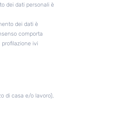
to dei dati personali è
imento dei dati è
 consenso comporta
 profilazione ivi
zzo di casa e/o lavoro),