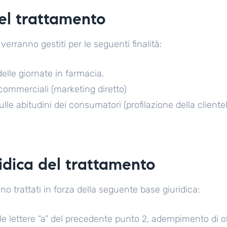
del trattamento
i verranno gestiti per le seguenti finalità:
delle giornate in farmacia.
 commerciali (marketing diretto)
ulle abitudini dei consumatori (profilazione della cliente
ridica del trattamento
no trattati in forza della seguente base giuridica:
 alle lettere “a” del precedente punto 2, adempimento di o