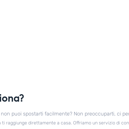
iona?
 o non puoi spostarti facilmente? Non preoccuparti, ci p
a ti raggiunge direttamente a casa. Offriamo un servizio di co