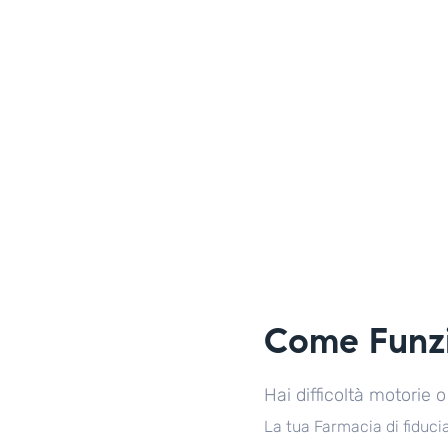
Come Funz
Hai difficoltà motorie
La tua Farmacia di fiduci