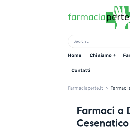
Home
Chi siamo
Fa
Contatti
Farmaciaperte.it
>
Farmaci 
Farmaci a 
Cesenatico