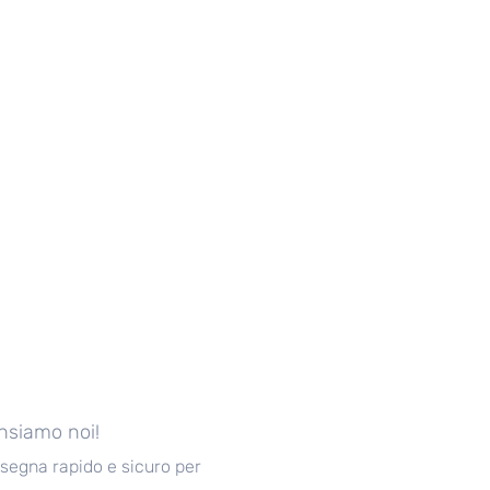
ensiamo noi!
nsegna rapido e sicuro per