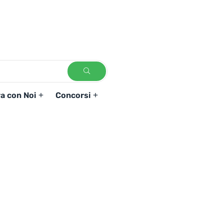
a con Noi
Concorsi