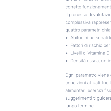
corretto funzionamento
Il processo di valutazi
complessiva rappresenta
quattro parametri chia
Abitudini personali l
Fattori di rischio pe
Livelli di Vitamina D
Densità ossea, un in
Ogni parametro viene 
condizioni attuali. Inol
alimentari, esercizi fis
suggerimenti ti guidera
lungo termine.