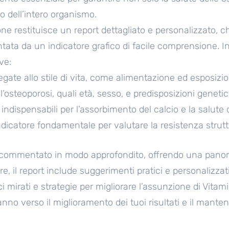
 dell’intero organismo.
one restituisce un report dettagliato e personalizzato, 
ta da un indicatore grafico di facile comprensione. Inol
ve:
egate allo stile di vita, come alimentazione ed esposizio
r l’osteoporosi, quali età, sesso, e predisposizioni geneti
, indispensabili per l’assorbimento del calcio e la salute 
dicatore fondamentale per valutare la resistenza strutt
commentato in modo approfondito, offrendo una panora
tre, il report include suggerimenti pratici e personalizza
ici mirati e strategie per migliorare l’assunzione di Vitam
nno verso il miglioramento dei tuoi risultati e il mante