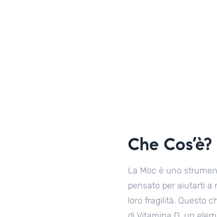
Che Cos’è?
La Moc è uno strument
pensato per aiutarti a 
loro fragilità. Questo 
di Vitamina D, un elem